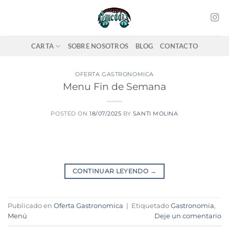
Saltar
al
contenido
CARTA
SOBRE NOSOTROS
BLOG
CONTACTO
OFERTA GASTRONOMICA
Menu Fin de Semana
POSTED ON
18/07/2025
BY
SANTI MOLINA
CONTINUAR LEYENDO
→
Publicado en
Oferta Gastronomica
|
Etiquetado
Gastronomia
,
Menú
Deje un comentario